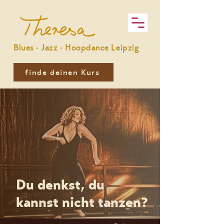
Blues · Jazz · Hoopdance Leipzig
finde deinen Kurs
Du denkst, du
kannst nicht tanzen?