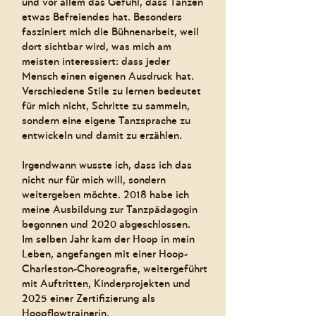
und vor allem das Gefühl, dass Tanzen
etwas Befreiendes hat. Besonders
fasziniert mich die Bühnenarbeit, weil
dort sichtbar wird, was mich am
meisten interessiert: dass jeder
Mensch einen eigenen Ausdruck hat.
Verschiedene Stile zu lernen bedeutet
für mich nicht, Schritte zu sammeln,
sondern eine eigene Tanzsprache zu
entwickeln und damit zu erzählen.
Irgendwann wusste ich, dass ich das
nicht nur für mich will, sondern
weitergeben möchte. 2018 habe ich
meine Ausbildung zur Tanzpädagogin
begonnen und 2020 abgeschlossen.
Im selben Jahr kam der Hoop in mein
Leben, angefangen mit einer Hoop-
Charleston-Choreografie, weitergeführt
mit Auftritten, Kinderprojekten und
2025 einer Zertifizierung als
Hoopflowtrainerin.