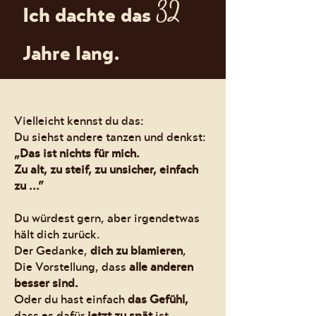
32
Ich dachte das
Jahre lang.
Vielleicht kennst du das:
Du siehst andere tanzen und denkst:
„Das ist nichts für mich.
Zu alt, zu steif, zu unsicher, einfach
zu ...”
Du würdest gern, aber irgendetwas
hält dich zurück.
Der Gedanke,
dich zu blamieren
,
Die Vorstellung, dass
alle anderen
besser sind.
Oder du hast einfach
das Gefühl,
dass es dafür
jetzt zu spät
i
st
.