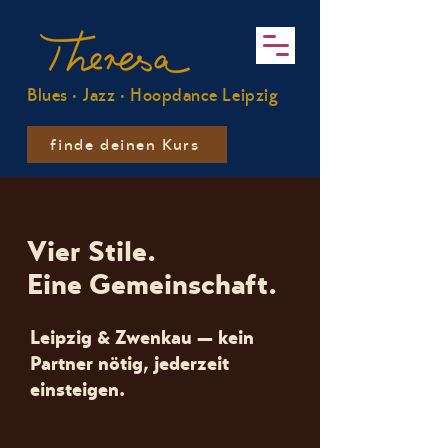
Blues · Jazz · Hoopdance Leipzig
finde deinen Kurs
Vier Stile.
Eine Gemeinschaft.
Leipzig & Zwenkau — kein
Partner nötig, jederzeit
einsteigen.