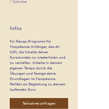
5
5 Schritte
Schritte
Infos
Ein Recap-Programm für
Hoopdance-Anfänger, das dir
hilft, die Inhalte deiner
Kursstunden zu wiederholen und
zu vertiefen. Arbeite in deinem
eigenen Tempo durch die
Übungen und festige deine
Grundlagen im Hoopdance.
Perfekt als Begleitung zu deinem
laufenden Kurs.
Teilnahme anfragen