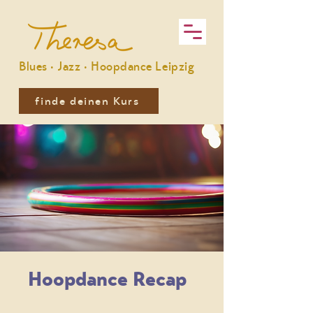
Blues · Jazz · Hoopdance Leipzig
finde deinen Kurs
Hoopdance Recap