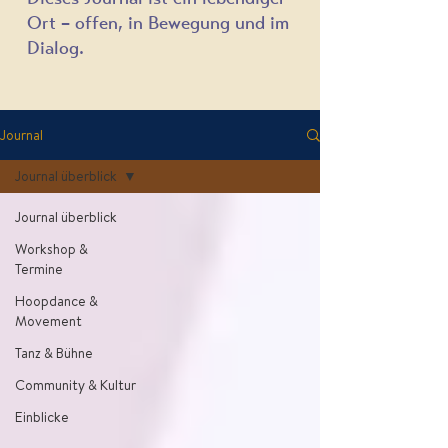
Ort – offen, in Bewegung und im
Dialog.
Journal
Journal überblick
Journal überblick
Workshop &
Termine
Hoopdance &
Movement
Tanz & Bühne
Community & Kultur
Einblicke