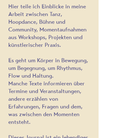
Hier teile ich Einblicke in meine
Arbeit zwischen Tanz,
Hoopdance, Bühne und
Community,
Momentaufnahmen
aus Workshops, Projekten und
künstlerischer Praxis.
Es geht um Körper in Bewegung,
um Begegnung, um Rhythmus,
Flow und Haltung.
Manche Texte informieren über
Termine und Veranstaltungen,
andere erzählen von
Erfahrungen, Fragen und dem,
was zwischen den Momenten
entsteht.
Dieses Journal ist
ein lebendiger