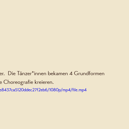
ander.  Die Tänzer*innen bekamen 4 Grundformen 
e Choreografie kreieren. 
52e8437ca5120ddec27f2eb6/1080p/mp4/file.mp4