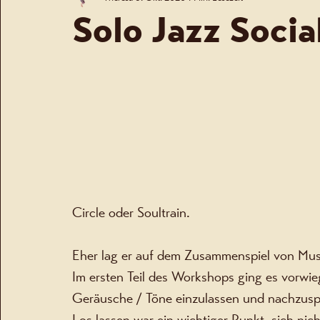
Solo Jazz Social
Circle oder Soultrain. 
Eher lag er auf dem Zusammenspiel von Mu
Im ersten Teil des Workshops ging es vorwie
Geräusche / Töne einzulassen und nachzus
Los lassen war ein wichtiger Punkt, sich nic