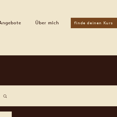
Angebote
Über mich
finde deinen Kurs