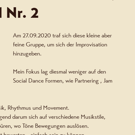
 Nr. 2
Am 27.09.2020 traf sich diese kleine aber 
feine Gruppe, um sich der Improvisation 
hinzugeben. 
Mein Fokus lag diesmal weniger auf den 
Social Dance Formen, wie Partnering , Jam 
sik, Rhythmus und Movement. 
gend darum sich auf verschiedene Musikstile, 
püren, wo Töne Bewegungen auslösen. 
ht bewerten - einfach sein zu können. 