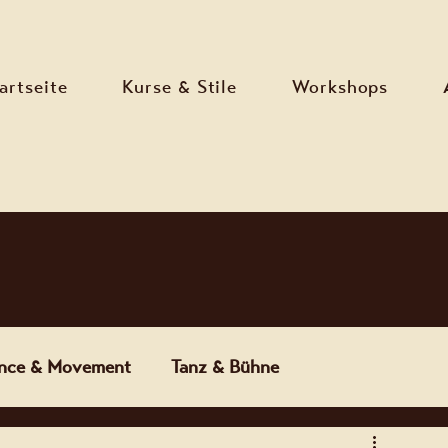
artseite
Kurse & Stile
Workshops
nce & Movement
Tanz & Bühne