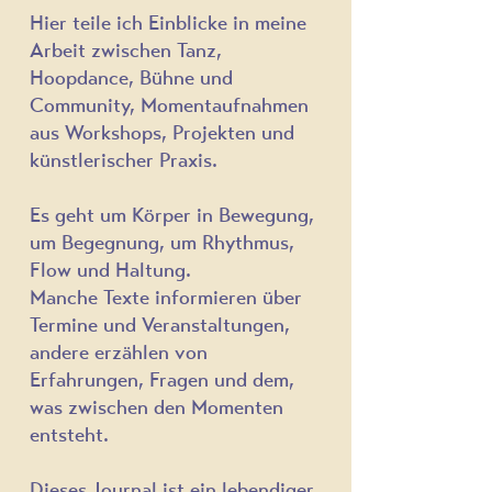
Hier teile ich Einblicke in meine
Arbeit zwischen Tanz,
Hoopdance, Bühne und
Community,
Momentaufnahmen
aus Workshops, Projekten und
künstlerischer Praxis.
Es geht um Körper in Bewegung,
um Begegnung, um Rhythmus,
Flow und Haltung.
Manche Texte informieren über
Termine und Veranstaltungen,
andere erzählen von
Erfahrungen, Fragen und dem,
was zwischen den Momenten
entsteht.
Dieses Journal ist
ein lebendiger