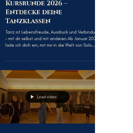
18. Jan.
Kursrunde 2026 –
Entdecke deine
Tanzklassen
Tanz ist Lebensfreude, Ausdruck und Verbindung
– mit dir selbst und mit anderen.Ab Januar 2026
lade ich dich ein, mit mir in die Welt von Solo
Jazz, Charleston, Lindy Hop, Blues und
Hoopdance einzutauchen.Ob energiegeladen,
verspielt, rhythmisch oder ruhig – hier findest du
deinen Raum zum Bewegen, Entdecken und
Wachsen.