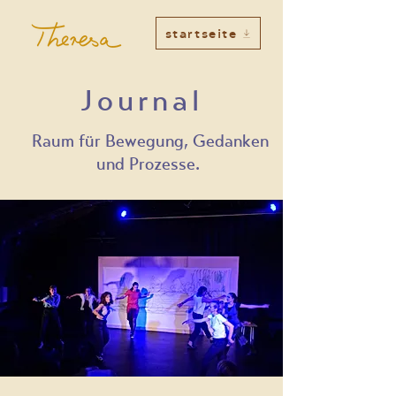
startseite
Journal
Raum für Bewegung, Gedanken
und Prozesse.